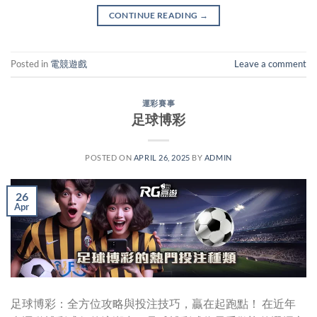
CONTINUE READING
→
Posted in
電競遊戲
Leave a comment
運彩賽事
足球博彩
POSTED ON
APRIL 26, 2025
BY
ADMIN
26
Apr
足球博彩：全方位攻略與投注技巧，贏在起跑點！ 在近年