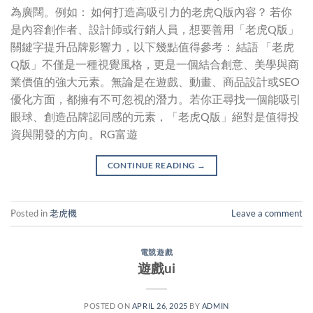
為廣闊。例如： 如何打造高吸引力的老虎Q版內容？ 若你
是內容創作者、設計師或行銷人員，想要善用「老虎Q版」
關鍵字提升品牌影響力，以下幾點值得參考： 結語 「老虎
Q版」不僅是一種視覺風格，更是一個結合創意、美學與商
業價值的強大元素。無論是在遊戲、動畫、商品設計或SEO
優化方面，都擁有不可忽視的潛力。若你正尋找一個能吸引
眼球、創造品牌認同感的元素，「老虎Q版」絕對是值得投
資與開發的方向。RG富遊
CONTINUE READING
→
Posted in
老虎機
Leave a comment
電競遊戲
遊戲ui
POSTED ON
APRIL 26, 2025
BY
ADMIN