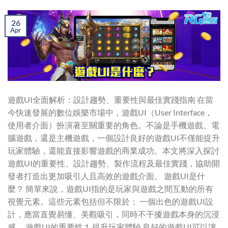
26
Apr
遊戲UI全面解析：設計趨勢、重要性與最佳實踐指南 在當
今快速發展的數位娛樂市場中，遊戲UI（User Interface，
使用者介面）扮演著至關重要的角色。不論是手機遊戲、電
腦遊戲，還是主機遊戲，一個設計良好的遊戲UI不僅能提升
玩家體驗，還能直接影響遊戲的商業成功。本文將深入探討
遊戲UI的重要性、設計趨勢、製作流程及最佳實踐，協助開
發者打造出更加吸引人且高效的遊戲介面。 遊戲UI是什
麼？ 簡單來說，遊戲UI指的是玩家與遊戲之間互動的所有
視覺元素。這些元素包括但不限於： 一個出色的遊戲UI設
計，應當直覺易懂、美觀吸引，同時不干擾遊戲本身的沉浸
感。 遊戲UI的重要性 1. 提升玩家體驗 良好的遊戲UI可以讓