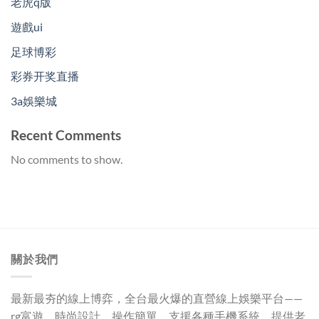
老虎q版
遊戲ui
足球博彩
彩券开奖直播
3a娛樂城
Recent Comments
No comments to show.
關於我們
最新最夯的線上博弈，全台最火爆的直營線上娛樂平台——
rg富遊
，時尚設計，操作簡單，支援各種手機系統。提供老