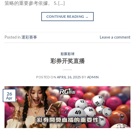
策略的重要參考依據。 5. […]
CONTINUE READING
→
Posted in
運彩賽事
Leave a comment
彩票彩球
彩券开奖直播
POSTED ON
APRIL 26, 2025
BY
ADMIN
26
Apr