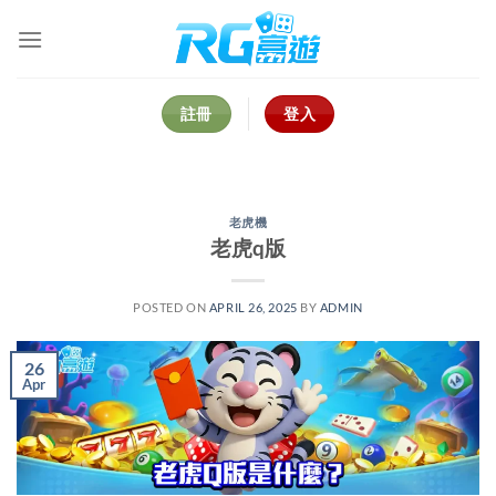
Skip
to
content
註冊
登入
老虎機
老虎q版
POSTED ON
APRIL 26, 2025
BY
ADMIN
26
Apr